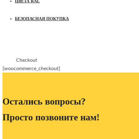
ЦВЕТА RAL
БЕЗОПАСНАЯ ПОКУПКА
CHECKOUT
Checkout
HOME
[woocommerce_checkout]
Остались вопросы?
Просто позвоните нам!