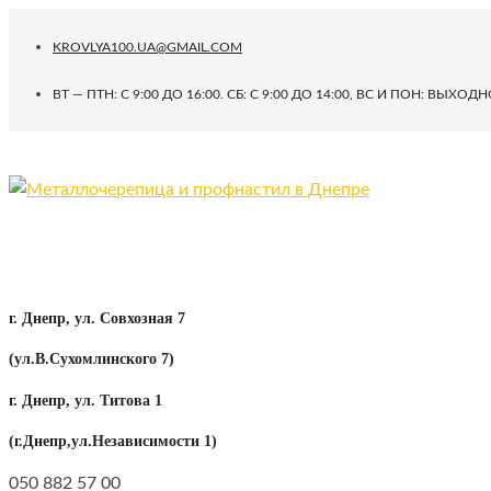
KROVLYA100.UA@GMAIL.COM
ВТ — ПТН: С 9:00 ДО 16:00. СБ: C 9:00 ДО 14:00, ВС И ПОН: ВЫХОД
г. Днепр, ул. Совхозная 7
(ул.В.Сухомлинского 7)
г. Днепр, ул. Титова 1
(г.Днепр,ул.Независимости 1)
050 882 57 00