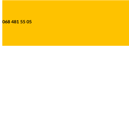
068 481 55 05
Все права защищены. Копирование материалов допускается