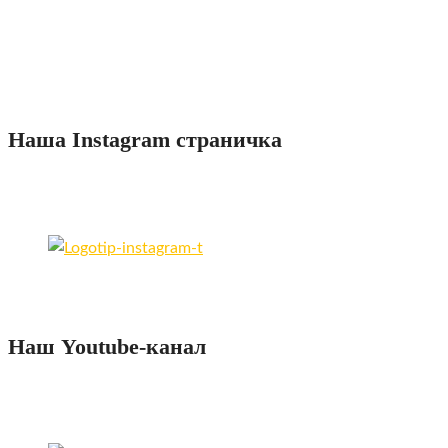
Комплектующие для кр
Кровельные мембраны
Наша Instagram страничка
Наш Youtube-канал