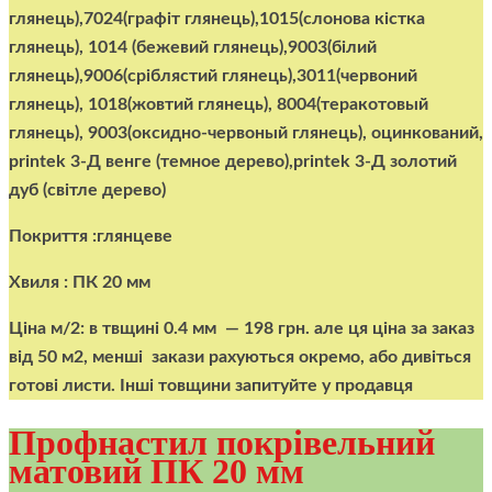
глянець),7024(графіт глянець),1015(слонова кістка
глянець), 1014 (бежевий глянець),9003(білий
глянець),9006(сріблястий глянець),3011(червоний
глянець), 1018(жовтий глянець), 8004(теракотовый
глянець), 9003(оксидно-червоный глянець), оцинкований,
printek 3-Д венге (темное дерево),printek 3-Д золотий
дуб (світле дерево)
Покриття :глянцеве
Хвиля : ПК 20 мм
Ціна м/2:
в твщині 0.4 мм — 198 грн. але ця ціна за заказ
від 50 м2, менші закази рахуються окремо, або дивіться
готові листи. Інші товщини запитуйте у продавця
Профнастил покрівельний
матовий ПК 20 мм