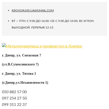
KROVLYA100.UA@GMAIL.COM
ВТ — ПТН: С 9:00 ДО 16:00. СБ: C 9:00 ДО 14:00, ВС И ПОН:
ВЫХОДНОЙ. ПЕРЕРЫВ 12-13
г. Днепр, ул. Совхозная 7
(ул.В.Сухомлинского 7)
г. Днепр, ул. Титова 1
(г.Днепр,ул.Независимости 1)
050 882 57 00
097 254 27 50
099 311 22 37