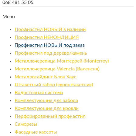
068 481 55 05
Menu
Профнастил НОВЫЙ в наличии
Профнастил НЕКОНДИЦИЯ
Профнастил НОВЫЙ под заказ
Профнастил под дерево/камень
Металлочерепица Монтеррей (Monterrey)
Металлочерепица Valencia (Валенсия)
Металлосайдинг Блок Хаус
Штакетный забор (евроштакетник)
Водосточная система
Комплектующие для забора
Комплектующие для кровли
Перфорированный профнастил
Саморезы
Фасадные кассеты