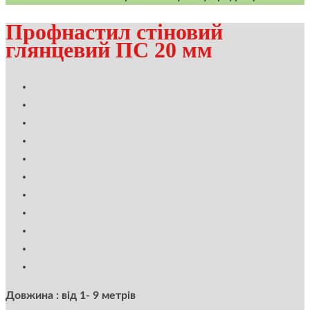
Профнастил стіновий
глянцевий ПС 20 мм
Довжина : від 1- 9 метрів