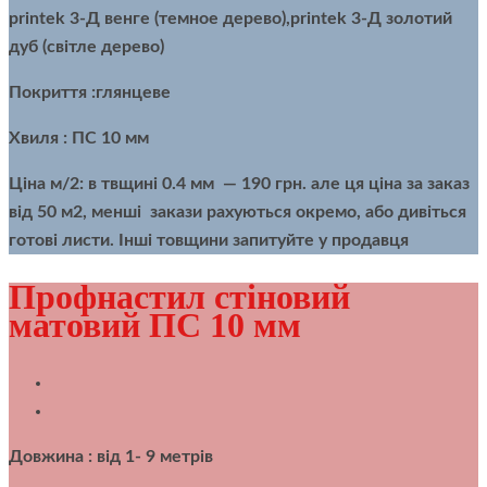
printek 3-Д венге (темное дерево),printek 3-Д золотий
дуб (світле дерево)
Покриття :глянцеве
Хвиля : ПС 10 мм
Ціна м/2:
в твщині 0.4 мм — 190 грн. але ця ціна за заказ
від 50 м2, менші закази рахуються окремо, або дивіться
готові листи. Інші товщини запитуйте у продавця
Профнастил стіновий
матовий ПС 10 мм
Довжина : від 1- 9 метрів