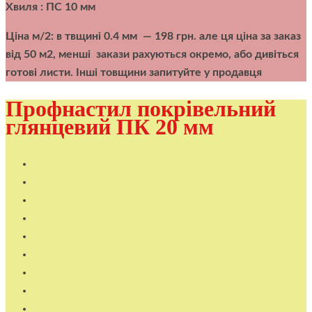
Хвиля : ПС 10 мм
Ціна м/2:
в твщині 0.4 мм — 198 грн. але ця ціна за заказ
від 50 м2, менші закази рахуються окремо, або дивіться
готові листи. Інші товщини запитуйте у продавця
Профнастил покрівельний
глянцевий ПК 20 мм