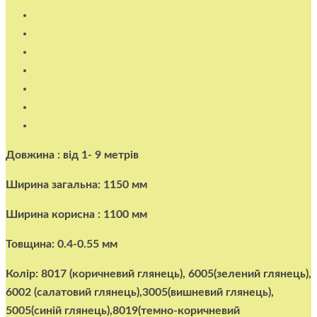
Довжина : від 1- 9 метрів
Ширина загальна: 1150 мм
Ширина корисна : 1100 мм
Товщина: 0.4-0.55 мм
Колір: 8017 (коричневий глянець), 6005(зелений глянець),
6002 (салатовий глянець),3005(вишневий глянець),
5005(синій глянець),8019(темно-коричневий