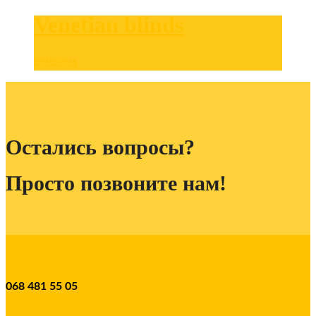
Venetian blinds
exteriors
Остались вопросы?
Просто позвоните нам!
068 481 55 05