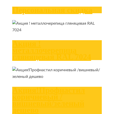
Персональная скидка
Акция !
металлочерепица
гляняцевая RAL 7024
Акция!Профнастил
коричневый /
вишневый/зеленый
дешево