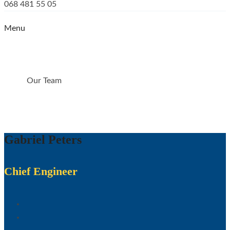
068 481 55 05
Menu
OUR TEAM
Our Team
HOME
Gabriel Peters
Chief Engineer