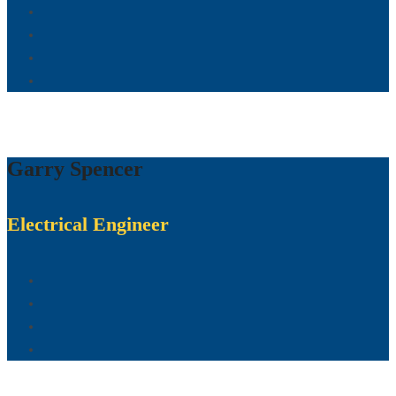
Garry Spencer
Electrical Engineer