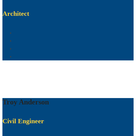
Architect
Troy Anderson
Civil Engineer