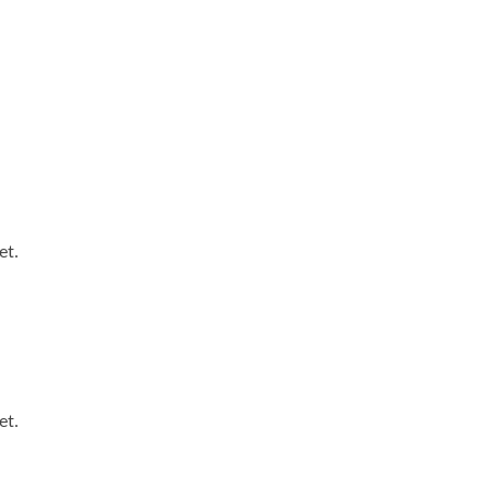
et.
et.