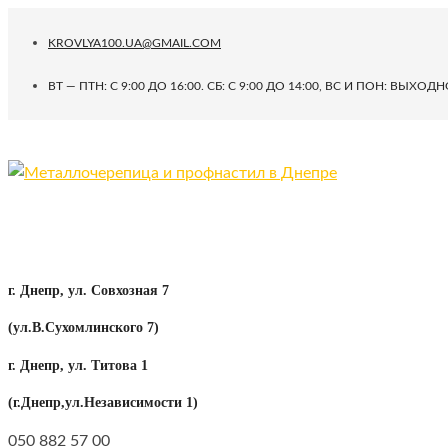
KROVLYA100.UA@GMAIL.COM
ВТ — ПТН: С 9:00 ДО 16:00. СБ: C 9:00 ДО 14:00, ВС И ПОН: ВЫХОД
г. Днепр, ул. Совхозная 7
(ул.В.Сухомлинского 7)
г. Днепр, ул. Титова 1
(г.Днепр,ул.Независимости 1)
050 882 57 00