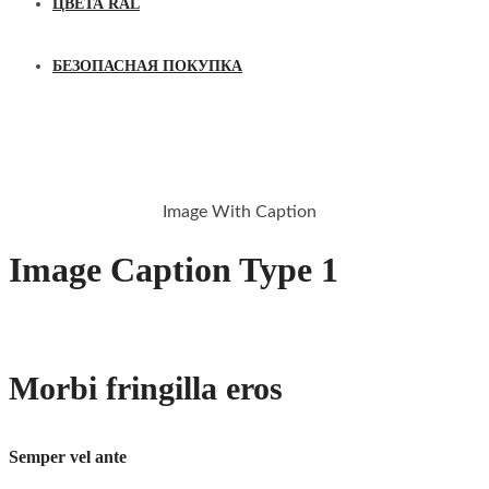
ЦВЕТА RAL
БЕЗОПАСНАЯ ПОКУПКА
IMAGE WITH CAPTION
Image With Caption
HOME
SHORTCODES
Image Caption Type 1
Morbi fringilla eros
Semper vel ante