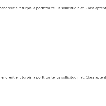
ndrerit elit turpis, a porttitor tellus sollicitudin at. Class apte
ndrerit elit turpis, a porttitor tellus sollicitudin at. Class apte