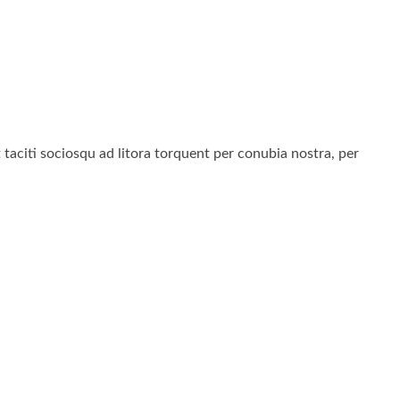
nt taciti sociosqu ad litora torquent per conubia nostra, per