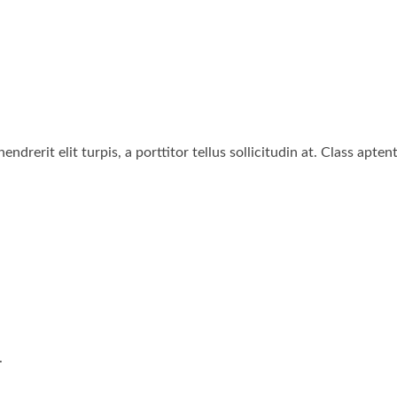
ndrerit elit turpis, a porttitor tellus sollicitudin at. Class apte
.