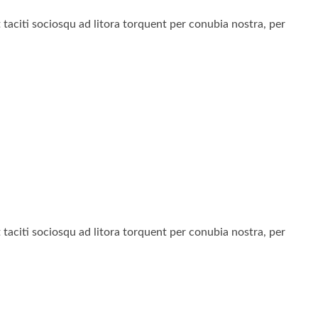
nt taciti sociosqu ad litora torquent per conubia nostra, per
nt taciti sociosqu ad litora torquent per conubia nostra, per