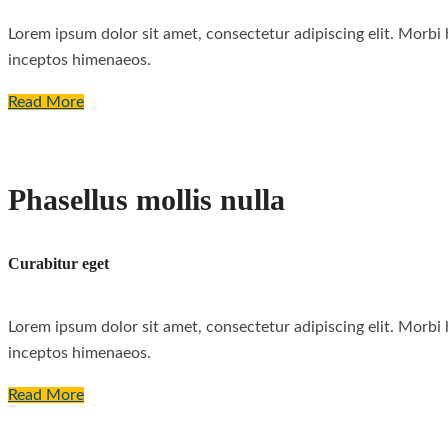
Lorem ipsum dolor sit amet, consectetur adipiscing elit. Morbi he
inceptos himenaeos.
Read More
Phasellus mollis nulla
Curabitur eget
Lorem ipsum dolor sit amet, consectetur adipiscing elit. Morbi he
inceptos himenaeos.
Read More