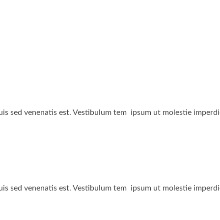
s sed venenatis est. Vestibulum tem ipsum ut molestie imperdi
s sed venenatis est. Vestibulum tem ipsum ut molestie imperdi